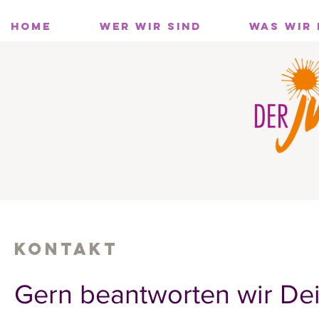
HOME
WER WIR SIND
WAS WIR
KONTAKT
Gern beantworten wir De