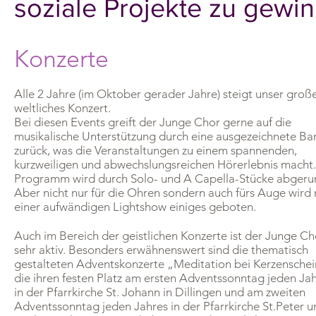
soziale Projekte zu gewi
Konzerte
Alle 2 Jahre (im Oktober gerader Jahre) steigt unser groß
weltliches Konzert.
Bei diesen Events greift der Junge Chor gerne auf die
musikalische Unterstützung durch eine ausgezeichnete Ba
zurück, was die Veranstaltungen zu einem spannenden,
kurzweiligen und abwechslungsreichen Hörerlebnis macht
Programm wird durch Solo- und A Capella-Stücke abgeru
Aber nicht nur für die Ohren sondern auch fürs Auge wird 
einer aufwändigen Lightshow einiges geboten.
Auch im Bereich der geistlichen Konzerte ist der Junge Ch
sehr aktiv. Besonders erwähnenswert sind die thematisch
gestalteten Adventskonzerte „Meditation bei Kerzenschei
die ihren festen Platz am ersten Adventssonntag jeden Ja
in der Pfarrkirche St. Johann in Dillingen und am zweiten
Adventssonntag jeden Jahres in der Pfarrkirche St.Peter u