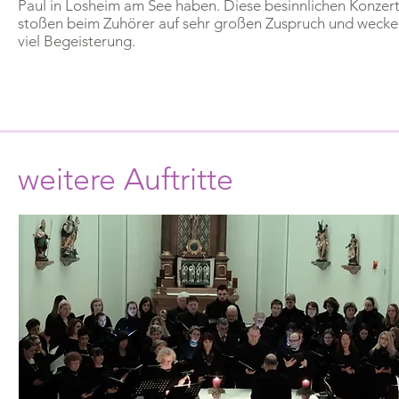
Paul in Losheim am See haben. Diese besinnlichen Konzer
stoßen beim Zuhörer auf sehr großen Zuspruch und weck
viel Begeisterung.
weitere Auftritte