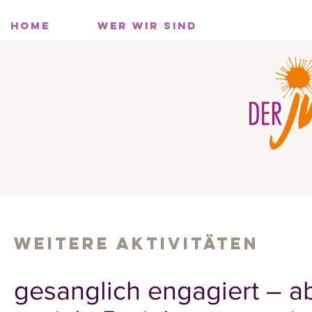
HOME
WER WIR SIND
WAS WIR
WEITERE AKTIVITÄTEN
gesanglich engagiert – a