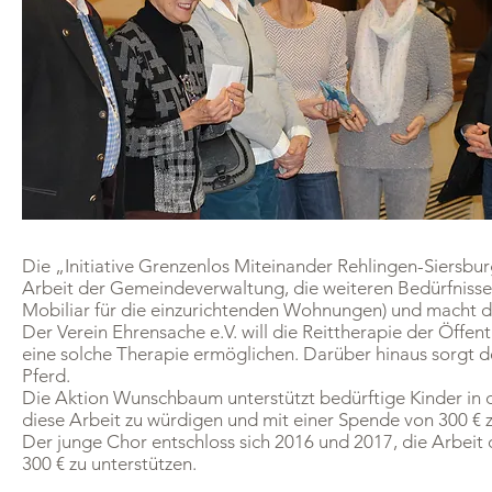
Die „Initiative Grenzenlos Miteinander Rehlingen-Siersburg
Arbeit der Gemeindeverwaltung, die weiteren Bedürfnisse 
Mobiliar für die einzurichtenden Wohnungen) und macht 
Der Verein Ehrensache e.V. will die Reittherapie der Öffen
eine solche Therapie ermöglichen. Darüber hinaus sorgt de
Pferd.
Die Aktion Wunschbaum unterstützt bedürftige Kinder in de
diese Arbeit zu würdigen und mit einer Spende von 300 € z
Der junge Chor entschloss sich 2016 und 2017, die Arbeit d
300 € zu unterstützen.