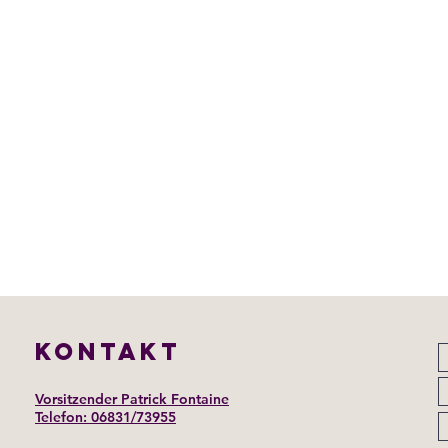
KONTAKT
Vorsitzender Patrick Fontaine
Telefon: 06831/73955