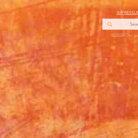
IMPRESS
© 2025 Der ju