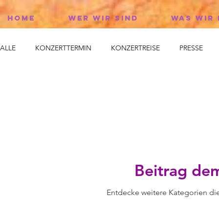
HOME
WER WIR SIND
WAS WIR
ALLE
KONZERTTERMIN
KONZERTREISE
PRESSE
Beitrag de
Entdecke weitere Kategorien di